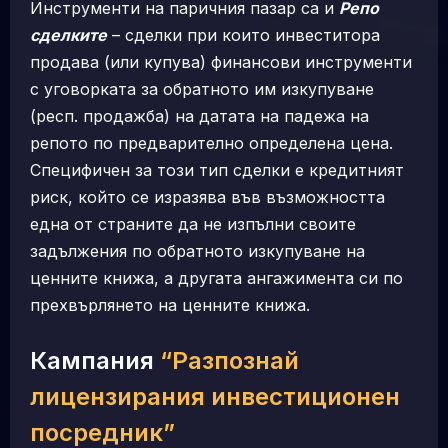
Инструменти на паричния пазар са и
Репо
сделките
– сделки при които инвеститора
продава (или купува) финансови инструменти
с уговорката за обратното им изкупуване
(респ. продажба) на датата на падежа на
репото по предварително определена цена.
Специфичен за този тип сделки е кредитният
риск, който се изразява във възможността
една от страните да не изпълни своите
задължения по обратното изкупуване на
ценните книжа, а другата ангажимента си по
прехвърлянето на ценните книжа.
Кампания
“Разпознай
лицензирания инвестиционен
посредник”