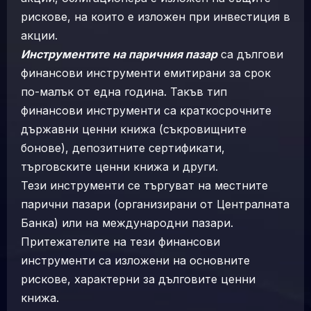
рискове, на които е изложен при инвестиция в
акции.
Инструментите на паричния пазар
са дългови
финансови инструменти емитирани за срок
по-малък от една година. Такъв тип
финансови инструменти са краткосрочните
държавни ценни книжа (съкровищните
бонове), депозитните сертификати,
търговските ценни книжа и други.
Тези инструменти се търгуват на местните
парични пазари (организирани от Централната
Банка) или на международни пазари.
Притежателите на тези финансови
инструменти са изложени на основните
рискове, характерни за дълговите ценни
книжа.