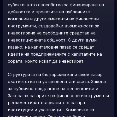
субекти, като способства за финансиране на
дейността и проектите на публичните
компании и други емитенти на финансови
инструменти, създавайки възможности за
инвестиране на свободните средства на
инвестиционната общност. С други думи
казано, на капиталовия пазар се срещат
идеите на предприемачите с капиталите на
хората, които искат да инвестират.
Структурата на българския капиталов пазар
съответства на установената в света. Закона
за публично предлагане на ценни книжа и
Закона за пазарите на финансови инструменти
регламентират свързаните с пазара
институции и участници – Комисията за
финансов надзор, Фондовата борса,