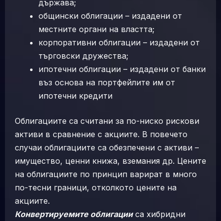
държава;
общински облигации – издадени от
местните органи на властта;
корпоративни облигации – издадени от
търговски дружества;
ипотечни облигации – издадени от банки
въз основа на портфейлите им от
ипотечни кредити
Облигациите са считани за по-ниско рискови
активи в сравнение с акциите. В повечето
случаи облигациите са обезпечени с активи –
имущество, ценни книжа, вземания др. Цените
на облигациите по принцип варират в много
по-тесни граници, отколкото цените на
акциите.
Конвертируемите облигации
са хибридни