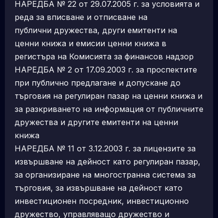
НАРЕДБА № 22 от 29.07.2005 г. за условията и
реда за вписване и отписване на
публични дружества, други емитенти на
ценни книжа и емисии ценни книжа в
регистъра на Комисията за финансов надзор
НАРЕДБА № 2 от 17.09.2003 г. за проспектите
при публично предлагане и допускане до
търговия на регулиран пазар на ценни книжа и
за разкриването на информация от публичните
дружества и другите емитенти на ценни
книжа
НАРЕДБА № 11 от 3.12.2003 г. за лицензите за
извършване на дейност като регулиран пазар,
за организиране на многостранна система за
търговия, за извършване на дейност като
инвестиционен посредник, инвестиционно
дружество, управляващо дружество и