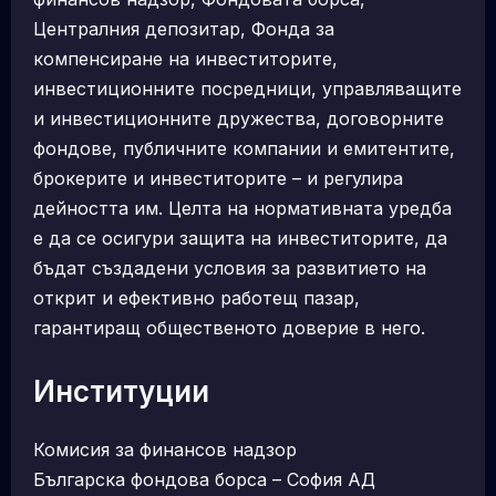
Централния депозитар, Фонда за
компенсиране на инвеститорите,
инвестиционните посредници, управляващите
и инвестиционните дружества, договорните
фондове, публичните компании и емитентите,
брокерите и инвеститорите – и регулира
дейността им. Целта на нормативната уредба
е да се осигури защита на инвеститорите, да
бъдат създадени условия за развитието на
открит и ефективно работещ пазар,
гарантиращ общественото доверие в него.
Институции
Комисия за финансов надзор
Българска фондова борса – София АД