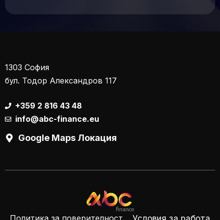
1303 София
бул. Тодор Александров 117
+359 2 816 43 48
info@abc-finance.eu
Google Maps Локация
Политика за поверителност
Условия за работа