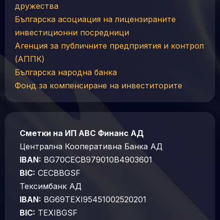
дружества
Българска асоциация на лицензираните
инвестиционни посредници
Агенция за публичните предприятия и контрол
(АППК)
Българска народна банка
Фонд за компенсиране на инвеститорите
Сметки на ИП АВС Финанс АД
Централна Кооперативна Банка АД
IBAN:
BG70CECB979010B4903601
BIC:
CECBBGSF
Тексимбанк АД
IBAN:
BG69TEXI95451002520201
BIC:
TEXIBGSF