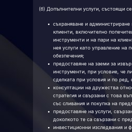
(б) Допълнителни услуги, състоящи се
съхраняване и администриране 
клиенти, включително попечите
инструменти и на пари на клиен
нея услуги като управление на
обезпечения;
предоставяне на заеми за извъ
инструменти, при условие, че л
сделката при условия и по ред,
консултации на дружества отно
стратегия и свързани с това въп
със сливания и покупка на пред
предоставяне на услуги, свърза
доколкото те са свързани с пре
инвестиционни изследвания и ф