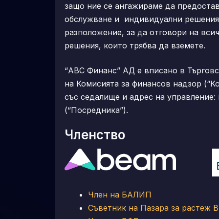
защо ние се ангажираме да предоста
обслужване и индивидуални решения.
разположение, за да отговори на вси
решения, които трябва да вземете.
“АВС Финанс” АД е вписано в Търговск
на Комисията за финансов надзор (“Ко
със седалище и адрес на управление: 
(“Посредника”).
Членство
Член на БАЛИП
Съветник на Пазара за растеж 