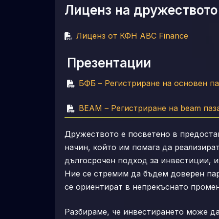
Лиценз на дружеството
Лиценз от КФН ABC Finance
Презентации
БФБ – Регистриране на основен п
BEAM – Регистриране на beam паз
Дружеството е посветено в предоста
начин, който им помага да реализира
дългосрочен подход за инвестиции, и
Ние се стремим да бъдем доверен пар
се ориентират в непрекъснато промен
Разбираме, че инвестирането може да