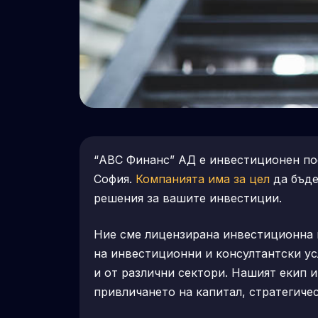
“АВС Финанс” AД е инвестиционен пос
София.
Компанията има за цел
да бъде
решения за вашите инвестиции.
Ние сме лицензирана инвестиционна 
на инвестиционни и консултантски ус
и от различни сектори. Нашият екип 
привличането на капитал, стратегиче