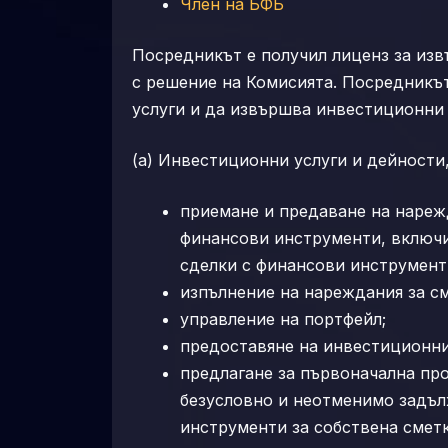
Члeн на БФБ
Посредникът е получил лиценз за из
с решение на Комисията. Посредникъ
услуги и да извършва инвестиционни 
(а) Инвестиционни услуги и дейности,
приемане и предаване на нареж
финансови инструменти, включи
сделки с финансови инструмент
изпълнение на нареждания за см
управление на портфейл;
предоставяне на инвестиционни
предлагане за първоначална пр
безусловно и неотменимо задъл
инструменти за собствена смет