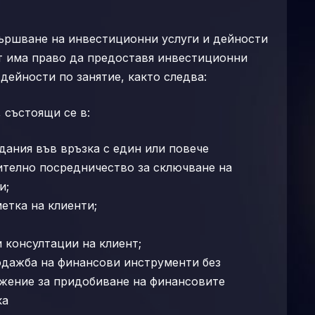
вършване на инвестиционни услуги и дейности
т има право да предоставя инвестиционни
дейности по занятие, както следва:
 състоящи се в:
дания във връзка с един или повече
телно посредничество за сключване на
и;
етка на клиенти;
 консултации на клиент;
одажба на финансови инструменти без
жение за придобиване на финансовите
ка