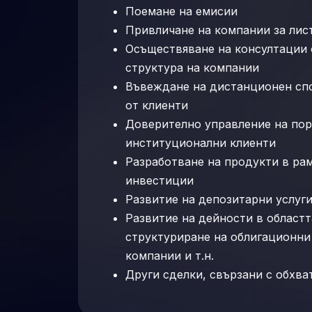
Поемане на емисии
Привличане на компании за лист
Осъществяване на консултации 
структура на компании
Въвеждане на дистанционен спо
от клиенти
Доверително управление на пор
институционални клиенти
Разработване на продукти в рам
инвестиции
Развитие на депозитарни услуги
Развитие на дейности в областт
структуриране на облигационни 
компании и т.н.
Други сделки, свързани с обхва