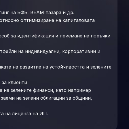
инг на БФБ, BEAM пазара и др.
относно оптимизиране на капиталовата
соб за идентификация и приемане на поръчки
тфейли на индивидуални, корпоративни и
ката на развитие на устойчивостта и зелените
 за клиенти
а на зелените финанси, като например
заеми на зелени облигации за общини,
та на лиценза на ИП.