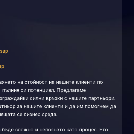
азар
ар
вянето на стойност на нашите клиенти по
т пълния си потенциал. Предлагаме
зграждайки силни връзки с нашите партньори.
тньор за нашите клиенти и да им помогнем да
ящата се бизнес среда.
 бъде сложно и непознато като процес. Ето