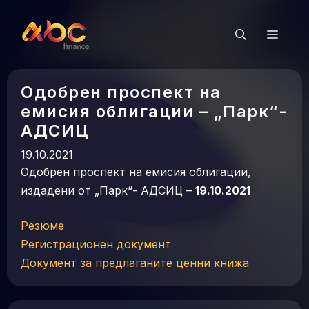
Към
съдържанието
Мен
Одобрен проспект на
емисия облигации – „Парк“-
АДСИЦ
19.10.2021
Одобрен проспект на емисия облигации,
издадени от „Парк“- АДСИЦ –
19.10.2021
Резюме
Регистрационен документ
Документ за предлаганите ценни книжа