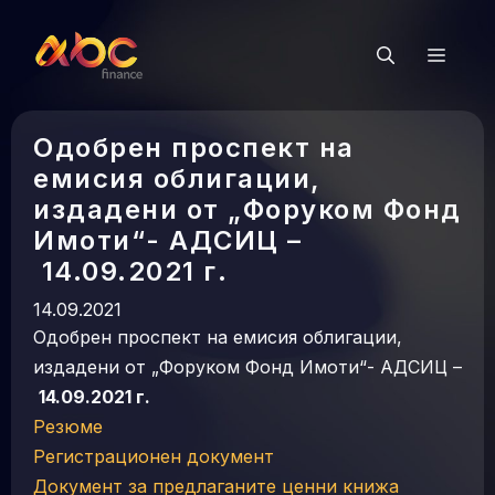
Към
съдържанието
Мен
Одобрен проспект на
емисия облигации,
издадени от „Форуком Фонд
Имоти“- АДСИЦ –
14.09.2021 г.
14.09.2021
Одобрен проспект на емисия облигации,
издадени от „Форуком Фонд Имоти“- АДСИЦ –
14.09.2021 г.
Резюме
Регистрационен документ
Документ за предлаганите ценни книжа