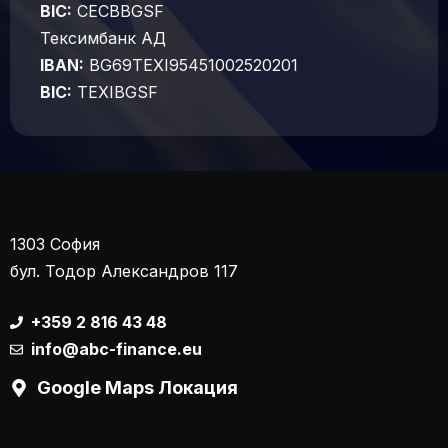
BIC:
CECBBGSF
Тексимбанк АД
IBAN:
BG69TEXI95451002520201
BIC:
TEXIBGSF
1303 София
бул. Тодор Александров 117
+359 2 816 43 48
info@abc-finance.eu
Google Maps Локация