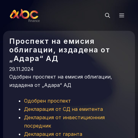
Към
съдържанието
Мен
Проспект на емисия
облигации, издадена от
„Адара“ АД
29.11.2024
Одобрен проспект на емисия облигации,
издадена от „Адара“ АД
Одобрен проспект
Декларация от СД на емитента
Декларация от инвестиционния
посредник
Декларация от гаранта